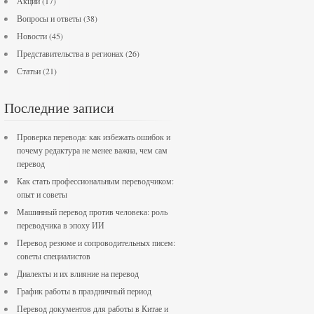
Акции
(17)
Вопросы и ответы
(38)
Новости
(45)
Представительства в регионах
(26)
Статьи
(21)
Последние записи
Проверка перевода: как избежать ошибок и
почему редактура не менее важна, чем сам
перевод
Как стать профессиональным переводчиком:
опыт и советы
Машинный перевод против человека: роль
переводчика в эпоху ИИ
Перевод резюме и сопроводительных писем:
советы специалистов
Диалекты и их влияние на перевод
График работы в праздничный период
Перевод документов для работы в Китае и