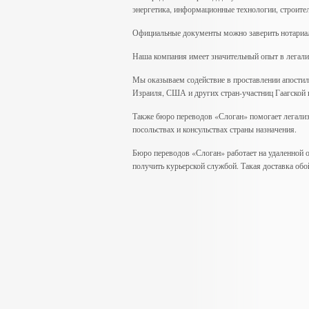
энергетика, информационные технологии, строител
Официальные документы можно заверить нотариал
Наша компания имеет значительный опыт в легали
Мы оказываем содействие в проставлении апостил
Израиля, США и других стран-участниц Гаагской 
Также бюро переводов «Слоган» помогает легали
посольствах и консульствах страны назначения.
Бюро переводов «Слоган» работает на удаленной 
получить курьерской службой. Такая доставка обо