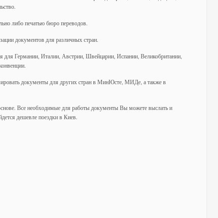
ьство.
ьно либо печатью бюро переводов.
зации документов для различных стран.
я для Германии, Италии, Австрии, Швейцарии, Испании, Великобритании,
конвенции.
зировать документы для других стран в МинЮсте, МИДе, а также в
основе. Все необходимые для работы документы Вы можете выслать и
йдется дешевле поездки в Киев.