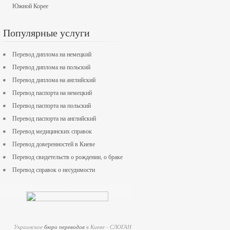
Южной Корее
Популярные услуги
Перевод диплома на немецкий
Перевод диплома на польский
Перевод диплома на английский
Перевод паспорта на немецкий
Перевод паспорта на польский
Перевод паспорта на английский
Перевод медицинских справок
Перевод доверенностей в Киеве
Перевод свидетельств о рождении, о браке
Перевод справок о несудимости
Украинское
бюро переводов
в Киеве - СЛОГАН