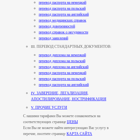
перевод паспорта на немецкий
перевод паспорта на польский
перевод паспорта на английский
перевод медицинских справок
перевод доверенностей
перевод справок о несудимости
перевод заявлений
III. ПЕРЕВОД СТАНДАРТНЫХ ДОКУМЕНТОВ:
перевод диплома на немецкий
перевод диплома на польский
перевод диплома на английский
перевод паспорта на немецкий
перевод паспорта на польский
перевод паспорта на английский
IV. ЗАВЕРЕНИЕ, ЛЕГАЛИЗАЦИЯ,
АПОСТИЛИРОВАНИЕ, НОСТРИФИКАЦИЯ
V. ПРОЧИЕ УСЛУГИ
С нашими тарифами Вы можете ознакомиться на
соответствующих странице
ЦЕНЫ
Если Вы не можете найти интересующаю Вас услугу в
перечне, посетите страницу
КАРТА САЙТА