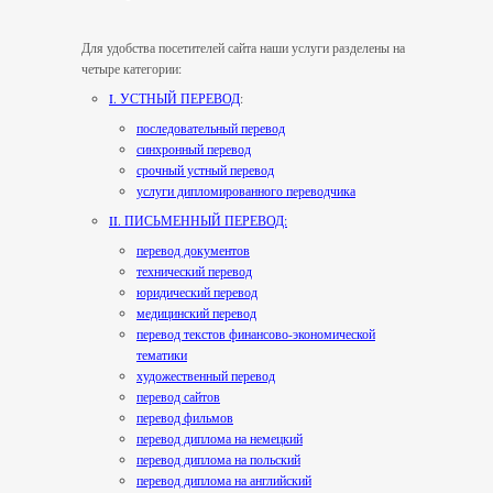
Для удобства посетителей сайта наши услуги разделены на
четыре категории:
I. УСТНЫЙ ПЕРЕВОД
:
последовательный перевод
синхронный перевод
срочный устный перевод
услуги дипломированного переводчика
II. ПИСЬМЕННЫЙ ПЕРЕВОД:
перевод документов
технический перевод
юридический перевод
медицинский перевод
перевод текстов финансово-экономической
тематики
художественный перевод
перевод сайтов
перевод фильмов
перевод диплома на немецкий
перевод диплома на польский
перевод диплома на английский