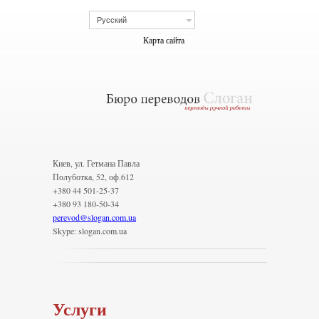
Русский
Карта сайта
Киев, ул. Гетмана Павла
Полуботка, 52, оф.612
+380 44 501-25-37
+380 93 180-50-34
perevod
@
slogan.com.ua
Skype: slogan.com.ua
Услуги