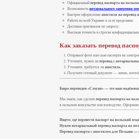
Официальный
перевод паспорта на польск
Возможность
нотариального заверения пе
Быстрое оформление
апостиля на перевод 
Работа по всей Украине и за её пределами;
Доставка оригиналов по запросу;
Высокая точность и строгая конфиденциально
Как заказать перевод пасп
Отправьте фото или скан паспорта на электро
Уточните, нужен ли
перевод с нотариальны
Уточните, требуется ли
апостиль
.
Получите готовый документ — лично, почтой
Бюро переводов «Слоган» — это ваш надёжны
Мы знаем, как сделать
перевод паспорта на пол
в польском консульстве или воеводстве. Оформим 
Ищете, где перевести паспорт на польский язы
Нужен нотариальный перевод паспорта на пол
Перевод паспорта с апостилем для Польши — 