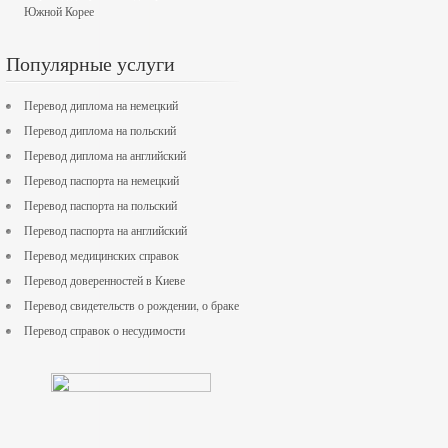
Южной Корее
Популярные услуги
Перевод диплома на немецкий
Перевод диплома на польский
Перевод диплома на английский
Перевод паспорта на немецкий
Перевод паспорта на польский
Перевод паспорта на английский
Перевод медицинских справок
Перевод доверенностей в Киеве
Перевод свидетельств о рождении, о браке
Перевод справок о несудимости