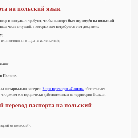
рта на польский язык
нтор и консульств требуют, чтобы
паспорт был переведён на польский
 лишь часть ситуаций, в которых вам потребуется этот документ:
у
;
или постоянного вида на жительство);
ольши
;
 в Польше
.
был нотариально заверен
.
Бюро переводов «Слоган»
обеспечивает
, что делает его юридически действительным на территории Польши.
 перевод паспорта на польский
ацией на польский);