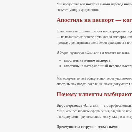
Мы предоставляем
нотариальный перевод пасп
сопутствующих документов.
Апостиль на паспорт — ког
Если польская сторона требует подтверждения по
— на нотариально заверенную копию паспорта или е
процедур репатриации, получения гражданства или
В бюро переводов «Слоган» вы можете заказать:
апостиль на копию паспорта
;
апостиль на нотариальный перевод паспо
Мы оформляем всё официально, через уполномочен
апостиль, как подать заявление, какие документы
Почему клиенты выбирают
Бюро переводов «Слоган»
— это профессиональ
Мы знаем все нюансы оформления, следим за изме
с нотариусами, предоставляем консультации и всег
Преимущества сотрудничества с нами: