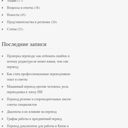
Акции
(17)
Вопросы и ответы
(38)
Новости
(45)
Представительства в регионах
(26)
Статьи
(21)
Последние записи
Проверка перевода: как избежать ошибок и
почему редактура не менее важна, чем сам
перевод
Как стать профессиональным переводчиком:
опыт и советы
Машинный перевод против человека: роль
переводчика в эпоху ИИ
Перевод резюме и сопроводительных писем:
советы специалистов
Диалекты и их влияние на перевод
График работы в праздничный период
Перевод документов для работы в Китае и