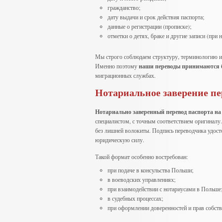
гражданство;
дату выдачи и срок действия паспорта;
данные о регистрации (прописке);
отметки о детях, браке и другие записи (при 
Мы строго соблюдаем структуру, терминологию и 
Именно поэтому
наши переводы принимаются б
миграционных службах.
Нотариальное заверение пе
Нотариально заверенный перевод паспорта на
специалистом, с точным соответствием оригиналу
без лишней волокиты. Подпись переводчика удост
юридическую силу.
Такой формат особенно востребован:
при подаче в консульства Польши;
в воеводских управлениях;
при взаимодействии с нотариусами в Польше
в судебных процессах;
при оформлении доверенностей и прав собств