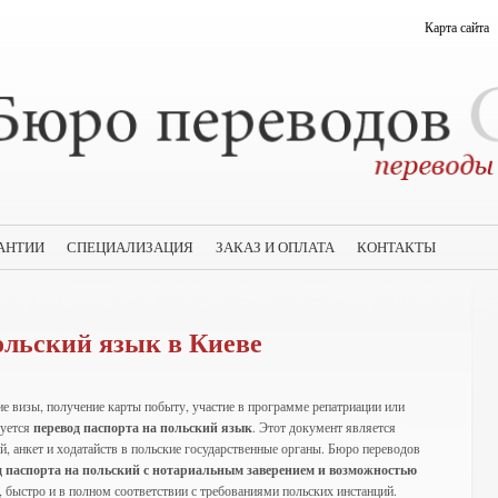
Карта сайта
АНТИИ
СПЕЦИАЛИЗАЦИЯ
ЗАКАЗ И ОПЛАТА
КОНТАКТЫ
ольский язык в Киеве
е визы, получение карты побыту, участие в программе репатриации или
буется
перевод паспорта на польский язык
. Этот документ является
, анкет и ходатайств в польские государственные органы. Бюро переводов
 паспорта на польский с нотариальным заверением и возможностью
, быстро и в полном соответствии с требованиями польских инстанций.