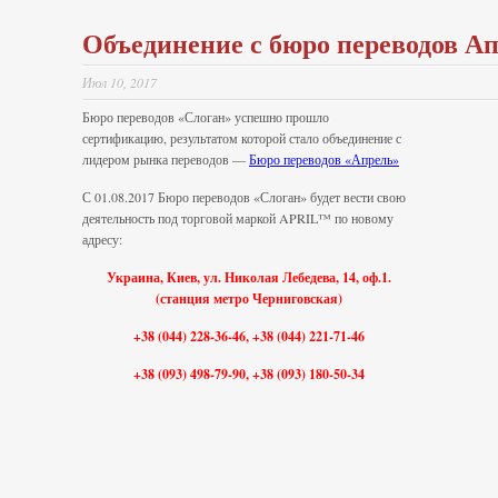
Объединение с бюро переводов А
Июл 10, 2017
Бюро переводов «Слоган» успешно прошло
сертификацию, результатом которой стало объединение с
лидером рынка переводов —
Бюро переводов «Апрель»
С 01.08.2017 Бюро переводов «Слоган» будет вести свою
деятельность под торговой маркой APRIL™ по новому
адресу:
Украина, Киев, ул. Николая Лебедева, 14, оф.1.
(станция метро Черниговская)
+38 (044)
228-36-46
, +38 (044)
221-71-46
+38 (093)
498-79-90
, +38 (093)
180-50-34