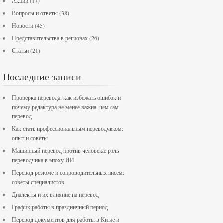
Акции
(17)
Вопросы и ответы
(38)
Новости
(45)
Представительства в регионах
(26)
Статьи
(21)
Последние записи
Проверка перевода: как избежать ошибок и
почему редактура не менее важна, чем сам
перевод
Как стать профессиональным переводчиком:
опыт и советы
Машинный перевод против человека: роль
переводчика в эпоху ИИ
Перевод резюме и сопроводительных писем:
советы специалистов
Диалекты и их влияние на перевод
График работы в праздничный период
Перевод документов для работы в Китае и