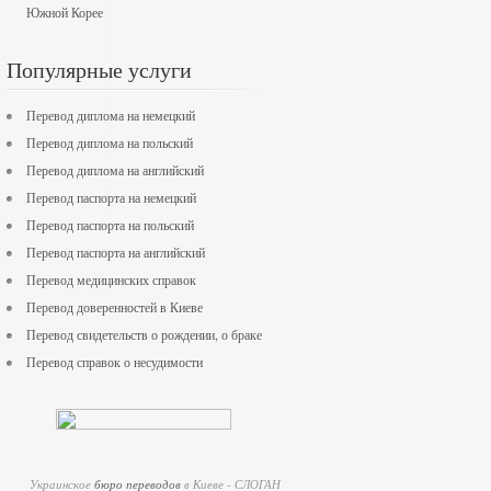
Южной Корее
Популярные услуги
Перевод диплома на немецкий
Перевод диплома на польский
Перевод диплома на английский
Перевод паспорта на немецкий
Перевод паспорта на польский
Перевод паспорта на английский
Перевод медицинских справок
Перевод доверенностей в Киеве
Перевод свидетельств о рождении, о браке
Перевод справок о несудимости
Украинское
бюро переводов
в Киеве - СЛОГАН