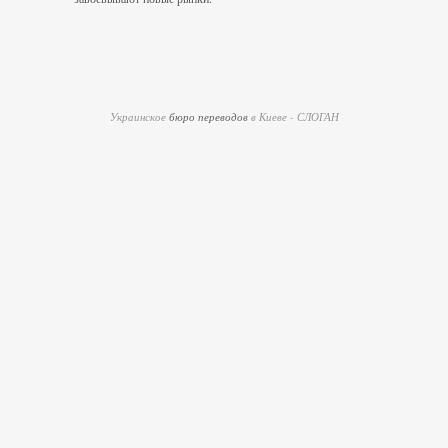
Украинское
бюро переводов
в Киеве - СЛОГАН