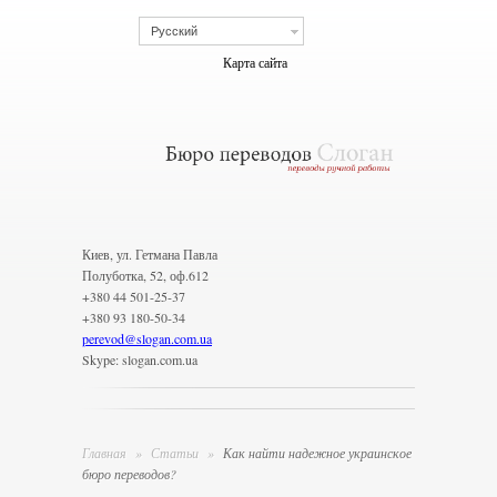
Русский
Карта сайта
Киев, ул. Гетмана Павла
Полуботка, 52, оф.612
+380 44 501-25-37
+380 93 180-50-34
perevod
@
slogan.com.ua
Skype: slogan.com.ua
Главная
»
Статьи
»
Как найти надежное украинское
бюро переводов?