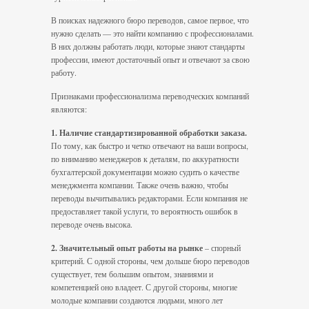
В поисках надежного бюро переводов, самое первое, что
нужно сделать — это найти компанию с профессионалами.
В них должны работать люди, которые знают стандарты
профессии, имеют достаточный опыт и отвечают за свою
работу.
Признаками профессионализма переводческих компаний
являются:
1. Наличие стандартизированной обработки заказа.
По тому, как быстро и четко отвечают на ваши вопросы,
по вниманию менеджеров к деталям, по аккуратности
бухгалтерской документации можно судить о качестве
менеджмента компании. Также очень важно, чтобы
переводы вычитывались редакторами. Если компания не
предоставляет такой услуги, то вероятность ошибок в
переводе очень высока.
2. Значительный опыт работы на рынке
– спорный
критерий. С одной стороны, чем дольше бюро переводов
существует, тем большим опытом, знаниями и
компетенцией оно владеет. С другой стороны, многие
молодые компании создаются людьми, много лет