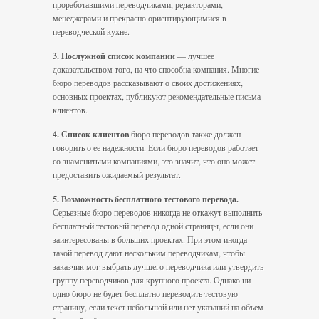
проработавшими переводчиками, редакторами,
менеджерами и прекрасно ориентирующимися в
переводческой кухне.
3. Послужной список компании
— лучшее
доказательством того, на что способна компания. Многие
бюро переводов рассказывают о своих достижениях,
основных проектах, публикуют рекомендательные письма
клиентов.
4. Список клиентов
бюро переводов также должен
говорить о ее надежности. Если бюро переводов работает
со знаменитыми компаниями, это значит, что оно может
предоставить ожидаемый результат.
5. Возможность бесплатного тестового перевода.
Серьезные бюро переводов никогда не откажут выполнить
бесплатный тестовый перевод одной страницы, если они
заинтересованы в больших проектах. При этом иногда
такой перевод дают нескольким переводчикам, чтобы
заказчик мог выбрать лучшего переводчика или утвердить
группу переводчиков для крупного проекта. Однако ни
одно бюро не будет бесплатно переводить тестовую
страницу, если текст небольшой или нет указаний на объем