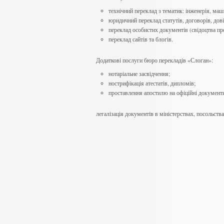
технічний переклад з тематик: інженерія, ма
юридичний переклад статутів, договорів, дові
переклад особистих документів (свідоцтва п
переклад сайтів та блогів.
Додаткові послуги бюро перекладів «Слоган»:
нотаріальне засвідчення;
нострифікація атестатів, дипломів;
проставлення апостилю на офіційні документ
легалізація документів в міністерствах, посольств