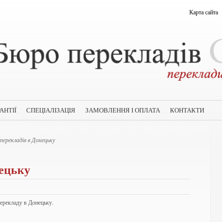
Карта сайта
АНТІЇ
СПЕЦІАЛІЗАЦІЯ
ЗАМОВЛЕННЯ І ОПЛАТА
КОНТАКТИ
перекладів в Донецьку
нецьку
ерекладу в Донецьку.