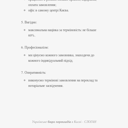
оплата замовлення;
офіс в самому центрі Києва.
5. Вигідно:
максимальна націнка за терміновість: не більше
60%.
6. Професіоналізм:
ми цінуємо кожного замовника, знаходячи до
кожного індивідуальний підхід.
7. Оперативність:
виконуємо термінові замовлення на переклад та
нотаріальне засвідчення.
Українське
бюро перекладів
в Києві - СЛОГАН