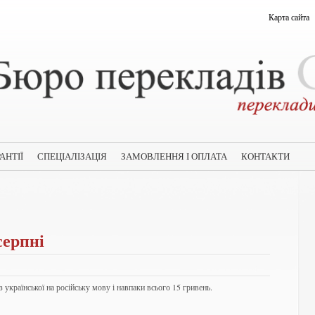
Карта сайта
АНТІЇ
СПЕЦІАЛІЗАЦІЯ
ЗАМОВЛЕННЯ І ОПЛАТА
КОНТАКТИ
серпні
 з української на російську мову і навпаки всього 15 гривень.