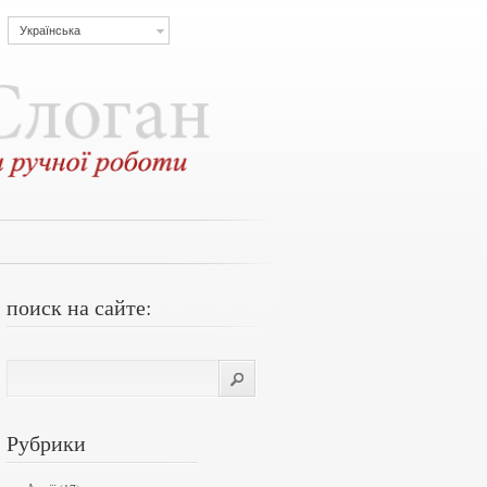
Українська
поиск на сайте:
Рубрики